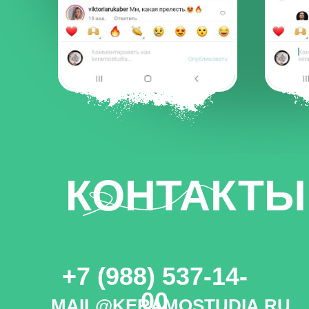
КОНТАКТЫ
+7 (988) 537-14-
00
MAIL@KERAMOSTUDIA.RU