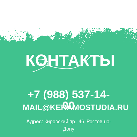
КОНТАКТЫ
+7 (988) 537-14-
00
MAIL@KERAMOSTUDIA.RU
Адрес:
Кировский пр., 46, Ростов-на-
Дону